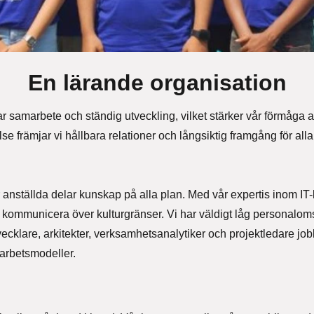
En lärande organisation
rar samarbete och ständig utveckling, vilket stärker vår förmåga 
se främjar vi hållbara relationer och långsiktig framgång för alla
 anställda delar kunskap på alla plan. Med vår expertis inom IT
t kommunicera över kulturgränser. Vi har väldigt låg personaloms
vecklare, arkitekter, verksamhetsanalytiker och projektledare jo
arbetsmodeller.