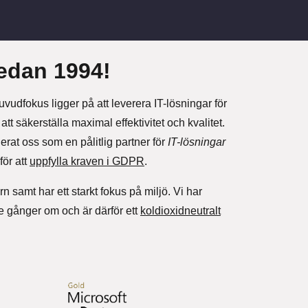
 sedan 1994!
udfokus ligger på att leverera IT-lösningar för
tt säkerställa maximal effektivitet och kvalitet.
rat oss som en pålitlig partner för
IT-lösningar
för att
uppfylla kraven i GDPR
.
n samt har ett starkt fokus på miljö. Vi har
re gånger om och är därför ett
koldioxidneutralt