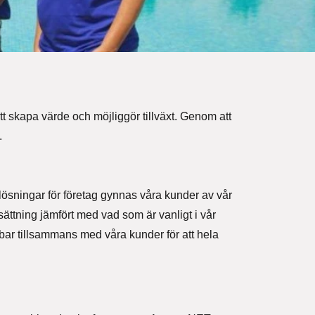
att skapa värde och möjliggör tillväxt. Genom att
.
-lösningar för företag gynnas våra kunder av vår
ättning jämfört med vad som är vanligt i vår
bbar tillsammans med våra kunder för att hela