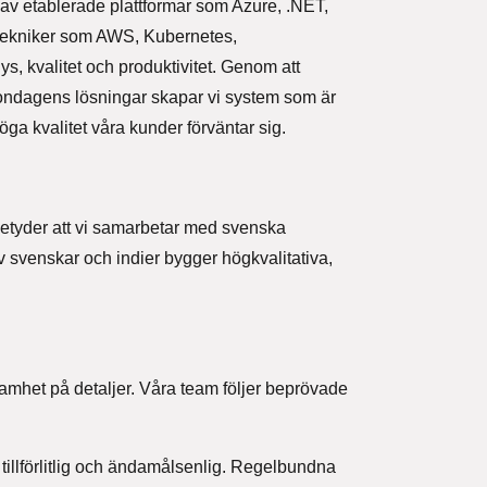
d av etablerade plattformar som Azure, .NET,
 tekniker som AWS, Kubernetes,
, kvalitet och produktivitet. Genom att
gondagens lösningar skapar vi system som är
öga kvalitet våra kunder förväntar sig.
betyder att vi samarbetar med svenska
av svenskar och indier bygger högkvalitativa,
samhet på detaljer. Våra team följer beprövade
 tillförlitlig och ändamålsenlig. Regelbundna