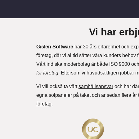
Vi har erbj
Gislen Software
har 30 års erfarenhet och exp
företag, där vi alltid sätter våra kunders behov 
Vårt indiska moderbolag är både ISO 9000 och I
för företag
. Eftersom vi huvudsakligen jobbar me
Vi vill också ta vårt
samhällsansvar
och har därf
egna solpaneler på taket och är sedan flera år 
företag.