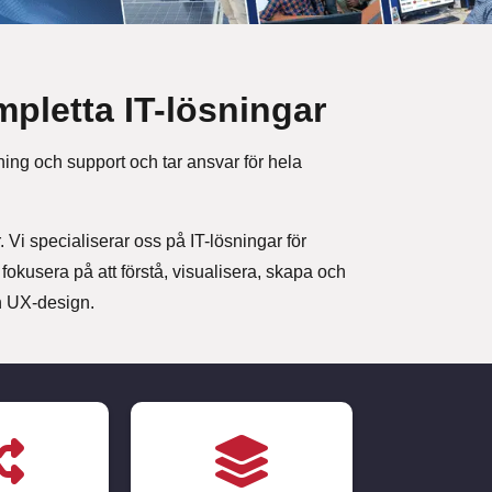
mpletta IT-lösningar
tning och support och tar ansvar för hela
 Vi specialiserar oss på IT-lösningar för
fokusera på att förstå, visualisera, skapa och
ch UX-design.