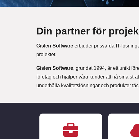
Din partner för proje
Gislen Software
erbjuder prisvärda IT-lösningar
projektet.
Gislen Software
, grundat 1994, är ett unikt f
företag och hjälper våra kunder att nå sina stra
underhålla kvalitetslösningar och produkter täc