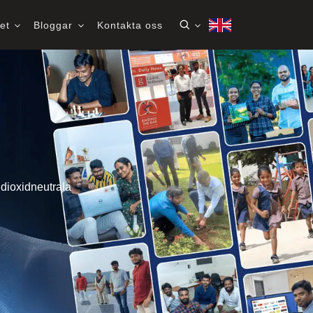
het
Bloggar
Kontakta oss
dioxidneutrala