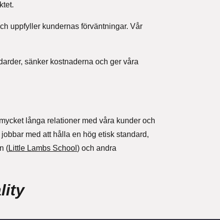
tet.
ch uppfyller kundernas förväntningar. Vår
andarder, sänker kostnaderna och ger våra
lt mycket långa relationer med våra kunder och
 jobbar med att hålla en hög etisk standard,
n (
Little Lambs School
) och andra
lity