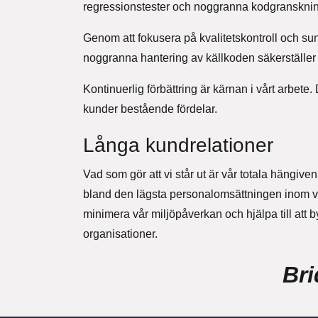
regressionstester och noggranna kodgranskninga
Genom att fokusera på kvalitetskontroll och su
noggranna hantering av källkoden säkerställer b
Kontinuerlig förbättring är kärnan i vårt arbet
kunder bestående fördelar.
Långa kundrelationer
Vad som gör att vi står ut är vår totala hängive
bland den lägsta personalomsättningen inom vår 
minimera vår miljöpåverkan och hjälpa till att b
organisationer.
Bri