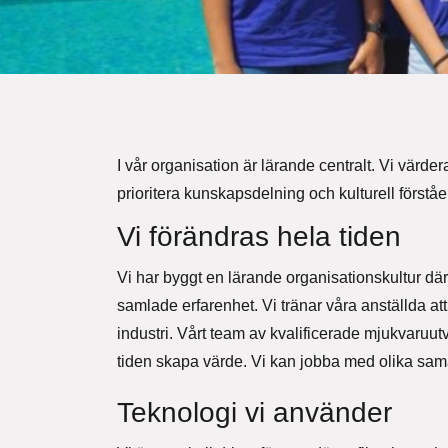
I vår organisation är lärande centralt. Vi värde
prioritera kunskapsdelning och kulturell förståel
Vi förändras hela tiden
Vi har byggt en lärande organisationskultur där
samlade erfarenhet. Vi tränar våra anställda at
industri. Vårt team av kvalificerade mjukvaruut
tiden skapa värde. Vi kan jobba med olika sam
Teknologi vi använder