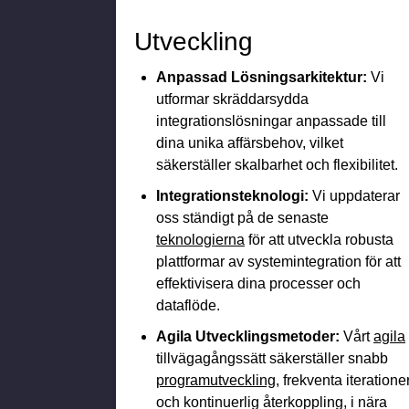
Utveckling
Anpassad Lösningsarkitektur:
Vi
utformar skräddarsydda
integrationslösningar anpassade till
dina unika affärsbehov, vilket
säkerställer skalbarhet och flexibilitet.
Integrationsteknologi:
Vi uppdaterar
oss ständigt på de senaste
teknologierna
för att utveckla robusta
plattformar av systemintegration för att
effektivisera dina processer och
dataflöde.
Agila Utvecklingsmetoder:
Vårt
agila
tillvägagångssätt säkerställer snabb
programutveckling
, frekventa iteratione
och kontinuerlig återkoppling, i nära