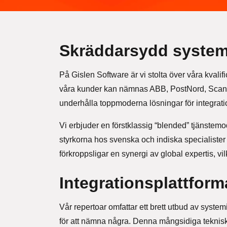
Skräddarsydd system
På Gislen Software är vi stolta över våra kvalif
våra kunder kan nämnas ABB, PostNord, Scand
underhålla toppmoderna lösningar för integratio
Vi erbjuder en förstklassig “blended” tjänstemo
styrkorna hos svenska och indiska specialister 
förkroppsligar en synergi av global expertis, vil
Integrationsplattform
Vår repertoar omfattar ett brett utbud av syste
för att nämna några. Denna mångsidiga tekni