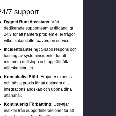
24/7 support
Dygnet Runt Assistans:
Vårt
dedikerade supportteam är tillgängligt
24/7 för att hantera problem eller frågor,
vilket säkerställer oavbruten service.
Incidenthantering:
Snabb respons och
lösning av systemincidenter för att
minimera driftstopp och upprätthålla
affärskontinuitet.
Konsultativt Stöd:
Erbjuder expertis
och bästa praxis för att optimera ditt
integrationslandskap och uppnå dina
affärsmål.
Kontinuerlig Förbättring:
Utnyttjar
insikter från supportinteraktioner för att