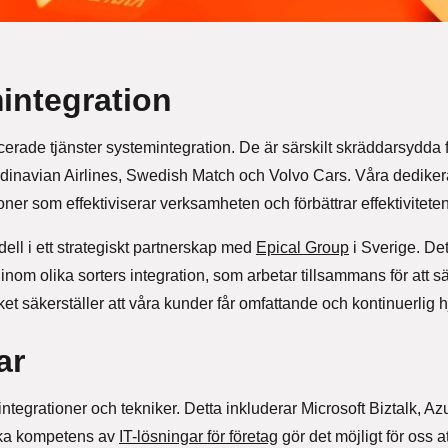
integration
icerade tjänster systemintegration. De är särskilt skräddarsydda 
inavian Airlines, Swedish Match och Volvo Cars. Våra dediker
ner som effektiviserar verksamheten och förbättrar effektivitete
dell i ett strategiskt partnerskap med
Epical Group
i Sverige. De
inom olika sorters integration, som arbetar tillsammans för att s
ket säkerställer att våra kunder får omfattande och kontinuerlig h
ar
mintegrationer och tekniker. Detta inkluderar Microsoft Biztalk,
ska kompetens av
IT-lösningar för företag
gör det möjligt för oss 