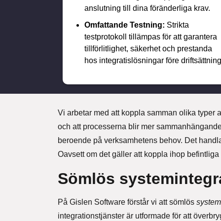
anslutning till dina föränderliga krav.
Omfattande Testning:
Strikta
testprotokoll tillämpas för att garantera
tillförlitlighet, säkerhet och prestanda
hos integratislösningar före driftsättning
Vi arbetar med att koppla samman olika typer av 
och att processerna blir mer sammanhängande. P
beroende på verksamhetens behov. Det handlar 
Oavsett om det gäller att koppla ihop befintliga
Sömlös systemintegr
På Gislen Software förstår vi att sömlös
system
integrationstjänster är utformade för att överbry