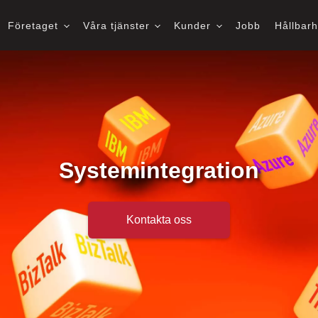
Företaget
Våra tjänster
Kunder
Jobb
Hållbar
Systemintegration
Kontakta oss