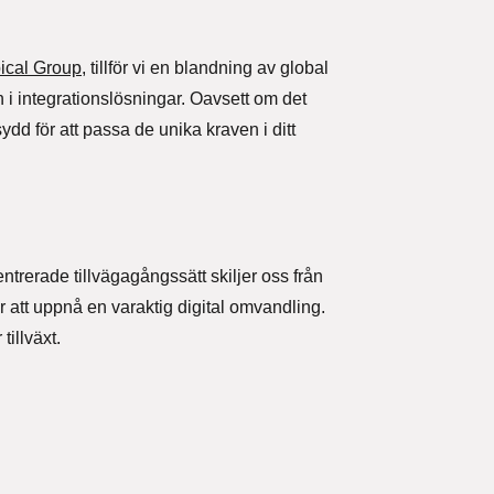
ical Group
, tillför vi en blandning av global
en i integrationslösningar. Oavsett om det
d för att passa de unika kraven i ditt
g
rerade tillvägagångssätt skiljer oss från
ör att uppnå en varaktig digital omvandling.
tillväxt.