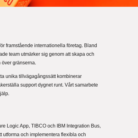
för framstående internationella företag. Bland
ade team utmärker sig genom att skapa och
n över gränserna.
tta unika tillvägagångssätt kombinerar
äkerställa support dygnet runt. Vårt samarbete
jälp.
 Azure Logic App, TIBCO och IBM Integration Bus,
att utforma och implementera flexibla och