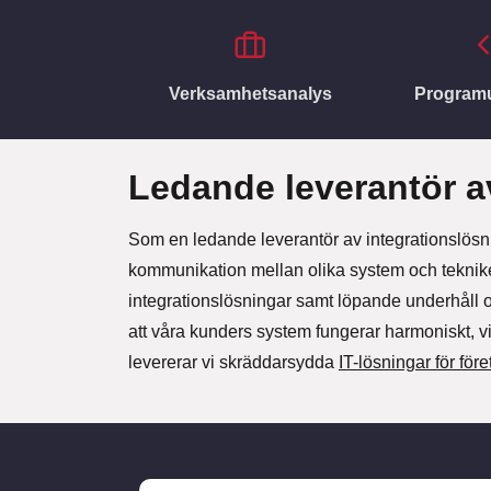
Verksamhetsanalys
Programu
Ledande leverantör a
Som en ledande leverantör av integrationslös
kommunikation mellan olika system och tekniker
integrationslösningar samt löpande underhåll o
att våra kunders system fungerar harmoniskt, vilk
levererar vi skräddarsydda
IT-lösningar för för