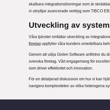
skalbara integrationslösningar som är skrädda
vi utnyttjar avancerade verktyg som TIBCO EBX 
Utveckling av system
Våra tjänster omfattar utveckling av integration
företag
uppfyller våra kunders omedelbara behov
Genom att välja Gislen Software anförtror du d
svenska företag. Vårt engagemang för excelle
som driver effektivitet och innovation.
För en detaljerad diskussion om hur vi kan hjäl
navigera komplexiteten av olika heterogena sy