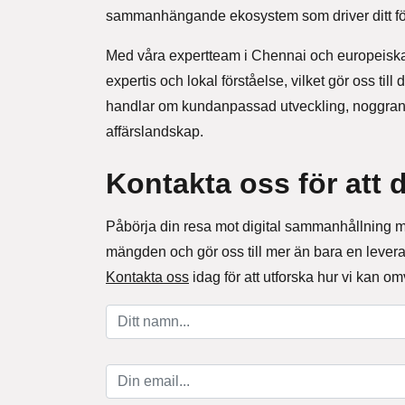
sammanhängande ekosystem som driver ditt för
Med våra expertteam i Chennai och europeiska
expertis och lokal förståelse, vilket gör oss til
handlar om kundanpassad utveckling, noggrant u
affärslandskap.
Kontakta oss för att d
Påbörja din resa mot digital sammanhållning m
mängden och gör oss till mer än bara en leverant
Kontakta oss
idag för att utforska hur vi kan om
Ditt namn (*)
Din email (*)