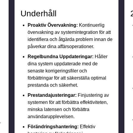
Underhåll
Proaktiv Övervakning:
Kontinuerlig
övervakning av systemintegration för att
identifiera och åtgärda problem innan de
påverkar dina affärsoperationer.
Regelbundna Uppdateringar:
Håller
dina system uppdaterade med de
senaste korrigeringsfiler och
förbättringar för att säkerställa optimal
prestanda och säkerhet.
Prestandajusteringar:
Finjustering av
systemen för att förbättra effektiviteten,
minska latensen och förbättra
användarupplevelsen.
r
Förändringshantering:
Effektiv