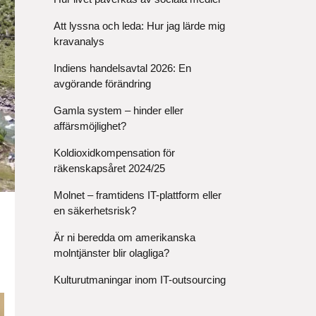
Att lyssna och leda: Hur jag lärde mig
kravanalys
Indiens handelsavtal 2026: En
avgörande förändring
Gamla system – hinder eller
affärsmöjlighet?
Koldioxidkompensation för
räkenskapsåret 2024/25
Molnet – framtidens IT-plattform eller
en säkerhetsrisk?
Är ni beredda om amerikanska
molntjänster blir olagliga?
Kulturutmaningar inom IT-outsourcing