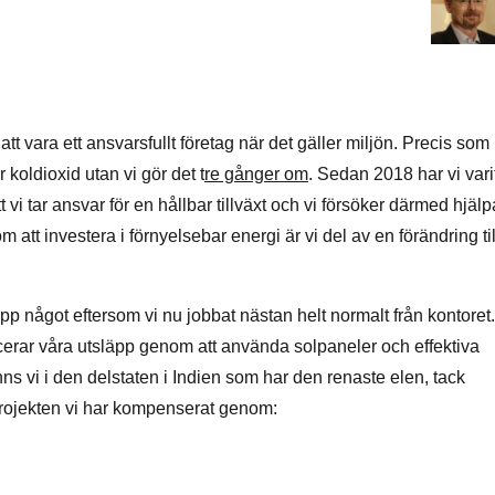
 att vara ett ansvarsfullt företag när det gäller miljön. Precis som
 koldioxid utan vi gör det t
re gånger om
. Sedan 2018 har vi vari
t vi tar ansvar för en hållbar tillväxt och vi försöker därmed hjälp
m att investera i förnyelsebar energi är vi del av en förändring til
upp något eftersom vi nu jobbat nästan helt normalt från kontoret.
ducerar våra utsläpp genom att använda solpaneler och effektiva
nns vi i den delstaten i Indien som har den renaste elen, tack
r projekten vi har kompenserat genom: