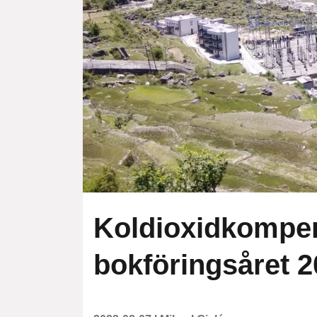
Koldioxidkompen
bokföringsåret 2