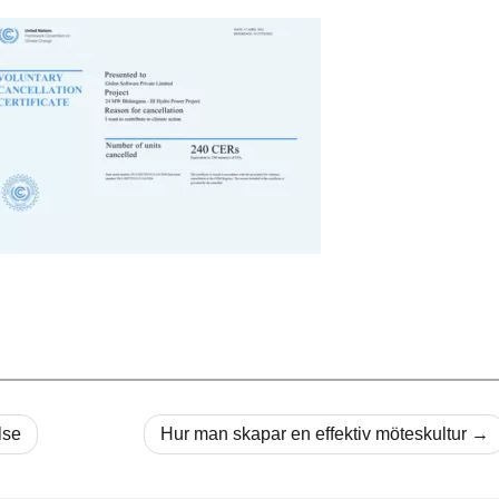
lse
Hur man skapar en effektiv möteskultur