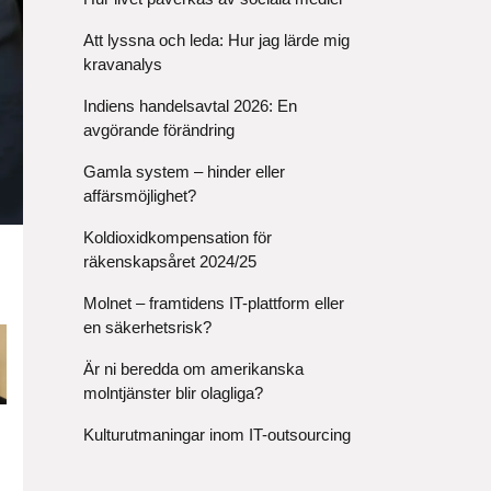
Att lyssna och leda: Hur jag lärde mig
kravanalys
Indiens handelsavtal 2026: En
avgörande förändring
Gamla system – hinder eller
affärsmöjlighet?
Koldioxidkompensation för
räkenskapsåret 2024/25
Molnet – framtidens IT-plattform eller
en säkerhetsrisk?
Är ni beredda om amerikanska
molntjänster blir olagliga?
Kulturutmaningar inom IT-outsourcing