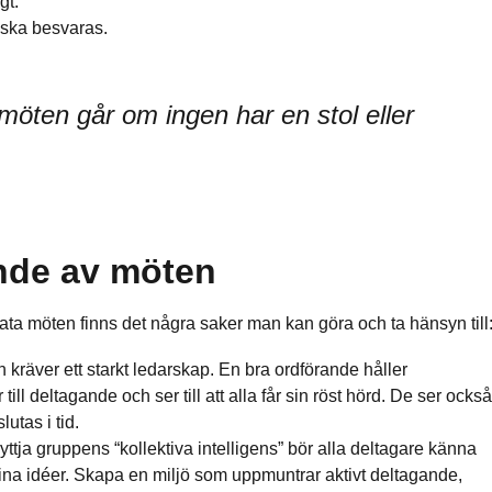
gt.
ska besvaras.
 möten går om ingen har en stol eller
nde av möten
ta möten finns det några saker man kan göra och ta hänsyn till
 kräver ett starkt ledarskap. En bra ordförande håller
ill deltagande och ser till att alla får sin röst hörd. De ser också
lutas i tid.
yttja gruppens “kollektiva intelligens” bör alla deltagare känna
na idéer. Skapa en miljö som uppmuntrar aktivt deltagande,