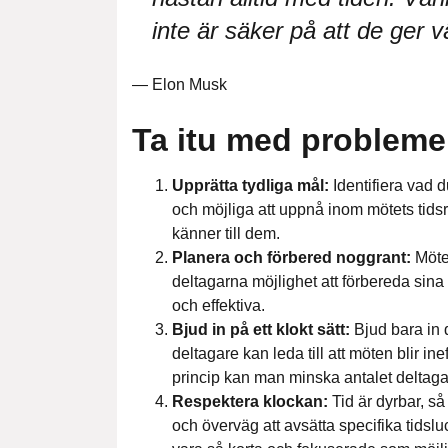
inte är säker på att de ger v
— Elon Musk
Ta itu med problem
Upprätta tydliga mål:
Identifiera vad d
och möjliga att uppnå inom mötets tidsr
känner till dem.
Planera och förbered noggrant:
Möten
deltagarna möjlighet att förbereda sina 
och effektiva.
Bjud in på ett klokt sätt:
Bjud bara in 
deltagare kan leda till att möten blir i
princip kan man minska antalet deltagar
Respektera klockan:
Tid är dyrbar, så s
och överväg att avsätta specifika tids