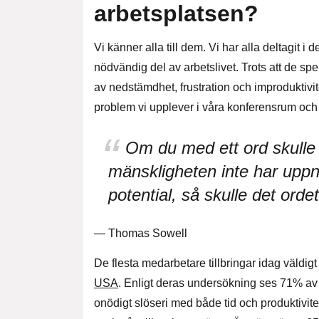
arbetsplatsen?
Vi känner alla till dem. Vi har alla deltagit 
nödvändig del av arbetslivet. Trots att de spe
av nedstämdhet, frustration och improduktivite
problem vi upplever i våra konferensrum och 
Om du med ett ord skulle b
mänskligheten inte har uppn
potential, så skulle det orde
— Thomas Sowell
De flesta medarbetare tillbringar idag väldi
USA
. Enligt deras undersökning ses 71% av
onödigt slöseri med både tid och produktivite