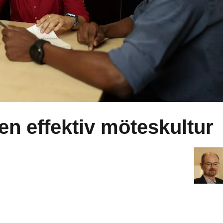
n effektiv möteskultur