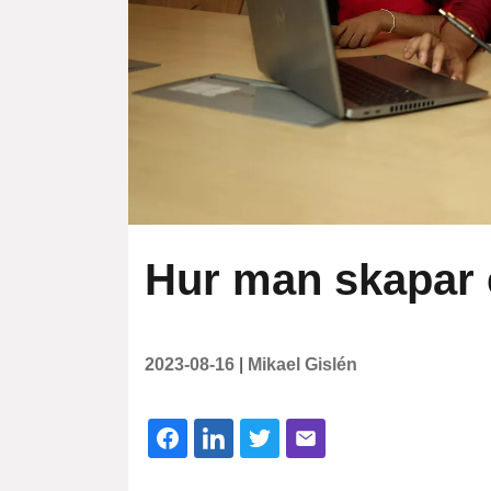
Hur man skapar e
2023-08-16
|
Mikael Gislén