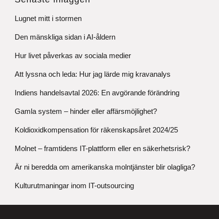
Lugnet mitt i stormen
Den mänskliga sidan i AI-åldern
Hur livet påverkas av sociala medier
Att lyssna och leda: Hur jag lärde mig kravanalys
Indiens handelsavtal 2026: En avgörande förändring
Gamla system – hinder eller affärsmöjlighet?
Koldioxidkompensation för räkenskapsåret 2024/25
Molnet – framtidens IT-plattform eller en säkerhetsrisk?
Är ni beredda om amerikanska molntjänster blir olagliga?
Kulturutmaningar inom IT-outsourcing