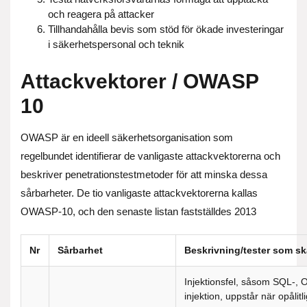
och reagera på attacker
Tillhandahålla bevis som stöd för ökade investeringar
i säkerhetspersonal och teknik
Attackvektorer / OWASP
10
OWASP är en ideell säkerhetsorganisation som
regelbundet identifierar de vanligaste attackvektorerna och
beskriver penetrationstestmetoder för att minska dessa
sårbarheter. De tio vanligaste attackvektorerna kallas
OWASP-10, och den senaste listan fastställdes 2013
Nr
Sårbarhet
Beskrivning/tester som ska
Injektionsfel, såsom SQL-,
injektion, uppstår när opålitl