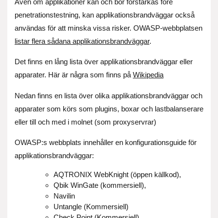
Även om applikationer kan och bör förstärkas före
penetrationstestning, kan applikationsbrandväggar också
användas för att minska vissa risker. OWASP-webbplatsen
listar flera sådana applikationsbrandväggar
.
Det finns en lång lista över applikationsbrandväggar eller
apparater. Här är några som finns på
Wikipedia
Nedan finns en lista över olika applikationsbrandväggar och
apparater som körs som plugins, boxar och lastbalanserare
eller till och med i molnet (som proxyservrar)
OWASP:s webbplats innehåller en konfigurationsguide för
applikationsbrandväggar:
AQTRONIX WebKnight (öppen källkod),
Qbik WinGate (kommersiell),
Navilin
Untangle (Kommersiell)
Check Point (Kommersiell)