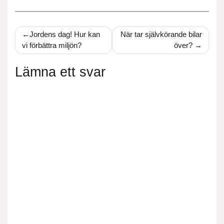
Inläggsnavigering
Jordens dag! Hur kan
När tar självkörande bilar
vi förbättra miljön?
över?
Lämna ett svar