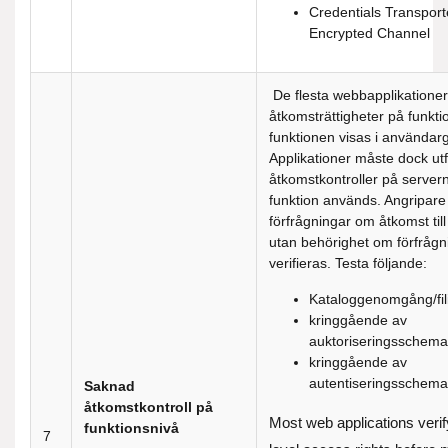
Credentials Transport
Encrypted Channel
De flesta webbapplikationer 
åtkomsträttigheter på funkti
funktionen visas i användarg
Applikationer måste dock u
åtkomstkontroller på servern
funktion används. Angripare 
förfrågningar om åtkomst till
utan behörighet om förfrågn
verifieras. Testa följande:
Kataloggenomgång/fil
kringgående av
auktoriseringsschema
kringgående av
autentiseringsschema
Saknad
åtkomstkontroll på
Most web applications verif
funktionsnivå
7