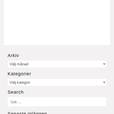
Arkiv
Arkiv
Kategorier
Kategorier
Search
Senaste inläggen