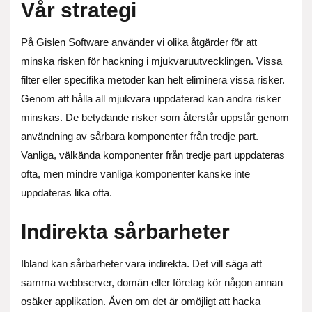
Vår strategi
På Gislen Software använder vi olika åtgärder för att
minska risken för hackning i mjukvaruutvecklingen. Vissa
filter eller specifika metoder kan helt eliminera vissa risker.
Genom att hålla all mjukvara uppdaterad kan andra risker
minskas. De betydande risker som återstår uppstår genom
användning av sårbara komponenter från tredje part.
Vanliga, välkända komponenter från tredje part uppdateras
ofta, men mindre vanliga komponenter kanske inte
uppdateras lika ofta.
Indirekta sårbarheter
Ibland kan sårbarheter vara indirekta. Det vill säga att
samma webbserver, domän eller företag kör någon annan
osäker applikation. Även om det är omöjligt att hacka