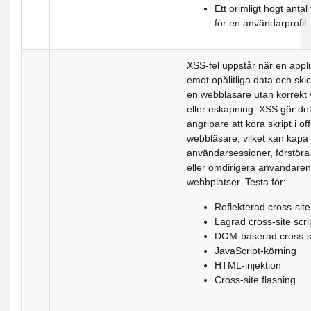
Ett orimligt högt antal
för en användarprofil
XSS-fel uppstår när en appli
emot opålitliga data och skic
en webbläsare utan korrekt 
eller eskapning. XSS gör det 
angripare att köra skript i off
webbläsare, vilket kan kapa
användarsessioner, förstöra
eller omdirigera användaren t
webbplatser. Testa för:
Reflekterad cross-site
Lagrad cross-site scri
DOM-baserad cross-si
JavaScript-körning
HTML-injektion
Cross-site flashing