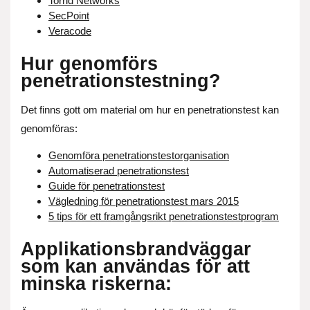
Torrid Networks
SecPoint
Veracode
Hur genomförs
penetrationstestning?
Det finns gott om material om hur en penetrationstest kan
genomföras:
Genomföra penetrationstestorganisation
Automatiserad penetrationstest
Guide för penetrationstest
Vägledning för penetrationstest mars 2015
5 tips för ett framgångsrikt penetrationstestprogram
Applikationsbrandväggar
som kan användas för att
minska riskerna: