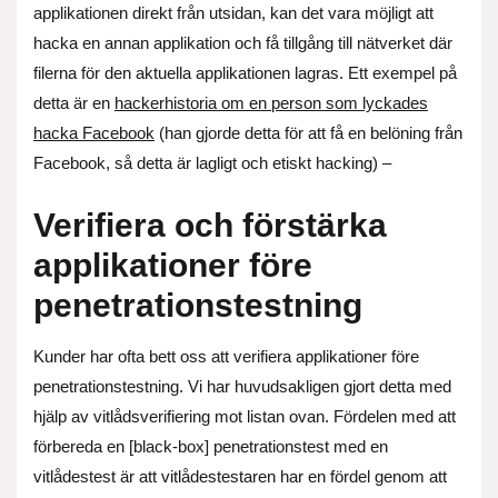
applikationen direkt från utsidan, kan det vara möjligt att
hacka en annan applikation och få tillgång till nätverket där
filerna för den aktuella applikationen lagras. Ett exempel på
detta är en
hackerhistoria om en person som lyckades
hacka Facebook
(han gjorde detta för att få en belöning från
Facebook, så detta är lagligt och etiskt hacking) –
Verifiera och förstärka
applikationer före
penetrationstestning
Kunder har ofta bett oss att verifiera applikationer före
penetrationstestning. Vi har huvudsakligen gjort detta med
hjälp av vitlådsverifiering mot listan ovan. Fördelen med att
förbereda en [black-box] penetrationstest med en
vitlådestest är att vitlådestestaren har en fördel genom att