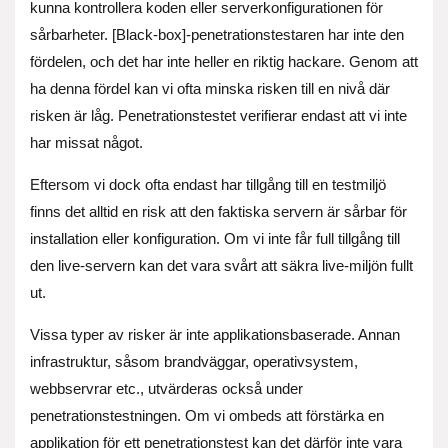
kunna kontrollera koden eller serverkonfigurationen för
sårbarheter. [Black-box]-penetrationstestaren har inte den
fördelen, och det har inte heller en riktig hackare. Genom att
ha denna fördel kan vi ofta minska risken till en nivå där
risken är låg. Penetrationstestet verifierar endast att vi inte
har missat något.
Eftersom vi dock ofta endast har tillgång till en testmiljö
finns det alltid en risk att den faktiska servern är sårbar för
installation eller konfiguration. Om vi inte får full tillgång till
den live-servern kan det vara svårt att säkra live-miljön fullt
ut.
Vissa typer av risker är inte applikationsbaserade. Annan
infrastruktur, såsom brandväggar, operativsystem,
webbservrar etc., utvärderas också under
penetrationstestningen. Om vi ombeds att förstärka en
applikation för ett penetrationstest kan det därför inte vara