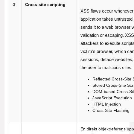
3
Cross-site scripting
XSS flaws occur whenever
application takes untrusted
sends it to a web browser w
validation or escaping. XSS
attackers to execute scripts
victim’s browser, which can
sessions, deface websites, 
the user to malicious sites. 
Reflected Cross-Site S
Stored Cross-Site Scr
DOM-based Cross-Site
JavaScript Execution
HTML Injection
Cross-Site Flashing
En direkt objektreferens upp