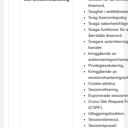
lösenord,
Svaghet i webbläsare
Svag lösenordspolicy,
Svaga säkerhetsfrågor
Svaga funktioner för a
återställa lösenord,
Svagare autentisering 
kanaler,
kringgående av
auktoriseringsschema
Privilegieeskalering,
Kringgående av
sessionshanteringss
Cookie-attribut,
Sessionsfixering,
Exponerade sessionsv
Cross-Site Request F
(CSRF),
Utloggningsfunktion,
Sessionstimeout,
Sessionspussel