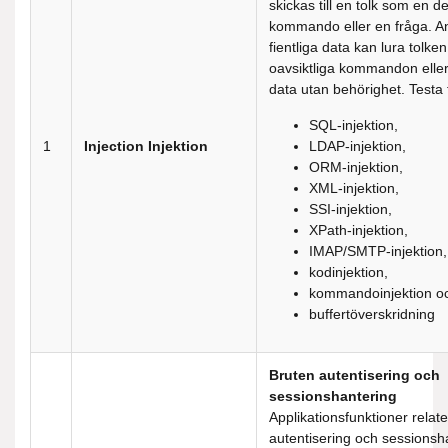
skickas till en tolk som en de
kommando eller en fråga. A
fientliga data kan lura tolken
oavsiktliga kommandon eller 
data utan behörighet. Testa 
SQL-injektion,
1
Injection
Injektion
LDAP-injektion,
ORM-injektion,
XML-injektion,
SSI-injektion,
XPath-injektion,
IMAP/SMTP-injektion,
kodinjektion,
kommandoinjektion o
buffertöverskridning
Bruten autentisering och
sessionshantering
Applikationsfunktioner relater
autentisering och sessionsh