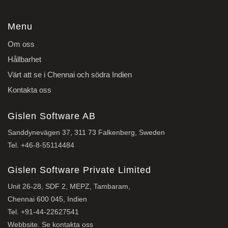
Menu
Om oss
Hållbarhet
Värt att se i Chennai och södra Indien
Kontakta oss
Gislen Software AB
Sanddynevägen 37, 311 73 Falkenberg, Sweden
Tel.
+46-8-55114484
Gislen Software Private Limited
Unit 26-28, SDF 2, MEPZ, Tambaram,
Chennai 600 045, Indien
Tel.
+91-44-22627541
Webbsite. Se
kontakta oss