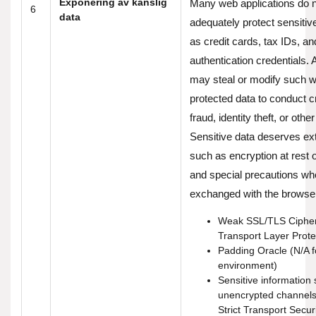
Exponering av känslig
Many web applications do 
6
data
adequately protect sensitiv
as credit cards, tax IDs, an
authentication credentials. 
may steal or modify such 
protected data to conduct c
fraud, identity theft, or othe
Sensitive data deserves ext
such as encryption at rest or
and special precautions w
exchanged with the browser.
Weak SSL/TLS Ciphers,
Transport Layer Prote
Padding Oracle (N/A f
environment)
Sensitive information 
unencrypted channels
Strict Transport Securi