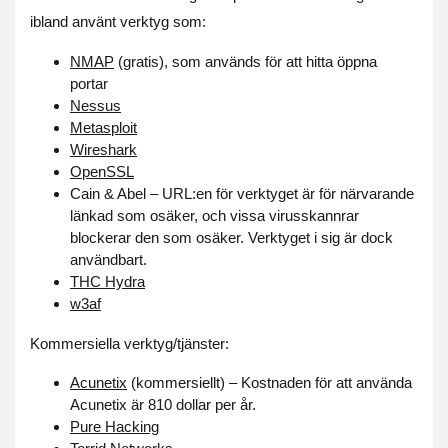
ibland använt verktyg som:
NMAP
(gratis), som används för att hitta öppna
portar
Nessus
Metasploit
Wireshark
OpenSSL
Cain & Abel – URL:en för verktyget är för närvarande
länkad som osäker, och vissa virusskannrar
blockerar den som osäker. Verktyget i sig är dock
användbart.
THC Hydra
w3af
Kommersiella verktyg/tjänster:
Acunetix
(kommersiellt) – Kostnaden för att använda
Acunetix är 810 dollar per år.
Pure Hacking