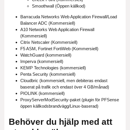
Smoothwall (Öppen källkod)
Barracuda Networks Web Application Firewall/Load
Balancer ADC (Kommersiell)
A10 Networks Web Application Firewall
(Kommersiell)
Citrix Netscaler (Kommersiell)
F5 ASM, Fortinet FortiWeb (Kommersiell)
WatchGuard (kommersiell)
Imperva (kommersiell)
KEMP Technologies (kommersiell)
Penta Security (kommersiell)
Cloudbric (kommersiell, men debiteras endast
baserat på trafik och endast över 4 GB/månad)
PIOLINK (kommersiell)
ProxyServerModSecurity-paket (plugin för PFSense
öppen källkodsbrandvägg/Linux-baserad)
Behöver du hjälp med att