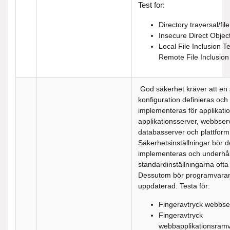
Test for:
Directory traversal/fil
Insecure Direct Objec
Local File Inclusion Te
Remote File Inclusion
God säkerhet kräver att en
konfiguration definieras och
implementeras för applikati
applikationsserver, webbser
databasserver och plattform
Säkerhetsinställningar bör d
implementeras och underhål
standardinställningarna ofta
Dessutom bör programvaran
uppdaterad. Testa för:
Fingeravtryck webbse
Fingeravtryck
webbapplikationsram