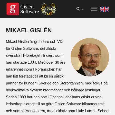
MIKAEL GISLÉN
Mikael Gislén är grundare och VD
för Gislen Software, det äldsta
svenska IT-företaget i Indien, som
han startade 1994. Med över 30 års
erfarenhet inom IT-branschen har
han lett företaget till att bli en pålitlig
partner för kunder i Sverige och Storbritannien, med fokus på
högkvalitativa systemintegrationer och hållbara lösningar.
Sedan 1993 har han bott i Chennai, där hans etiskt drivna
ledarskap bidragit till att göra Gislen Software klimatneutralt
och samhällsengagerat, med initiativ som Little Lambs School