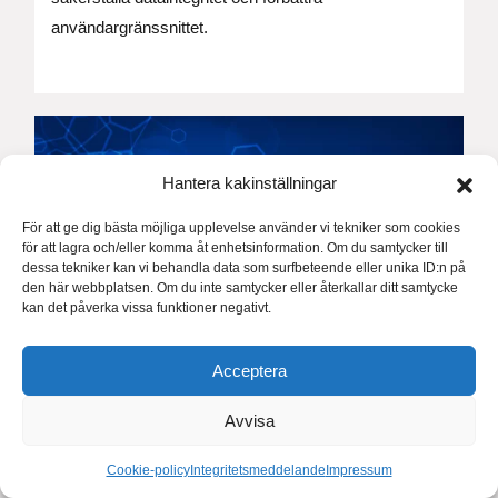
användargränssnittet.
Hantera kakinställningar
För att ge dig bästa möjliga upplevelse använder vi tekniker som cookies
för att lagra och/eller komma åt enhetsinformation. Om du samtycker till
dessa tekniker kan vi behandla data som surfbeteende eller unika ID:n på
den här webbplatsen. Om du inte samtycker eller återkallar ditt samtycke
kan det påverka vissa funktioner negativt.
Acceptera
Avvisa
Cookie-policy
Integritetsmeddelande
Impressum
Angular 18 – Förbättringar och