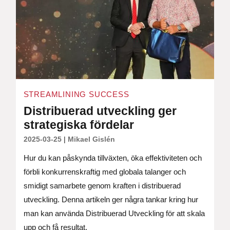
STREAMLINING SUCCESS
Distribuerad utveckling ger
strategiska fördelar
2025-03-25
|
Mikael Gislén
Hur du kan påskynda tillväxten, öka effektiviteten och
förbli konkurrenskraftig med globala talanger och
smidigt samarbete genom kraften i distribuerad
utveckling. Denna artikeln ger några tankar kring hur
man kan använda Distribuerad Utveckling för att skala
upp och få resultat.