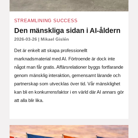
STREAMLINING SUCCESS
Den mänskliga sidan i AI-åldern
2026-03-26
|
Mikael Gislén
Det är enkelt att skapa professionellt
marknadsmaterial med AI. Förtroende är dock inte
något man får gratis. Affärsrelationer byggs fortfarande
genom mänsklig interaktion, gemensamt lärande och
partnerskap som utvecklas över tid. Vår mänsklighet
kan bli en konkurrensfaktor i en värld där AI annars gör
att alla blir lika.