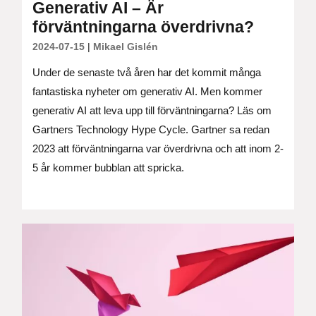
Generativ AI – Är
förväntningarna överdrivna?
2024-07-15
|
Mikael Gislén
Under de senaste två åren har det kommit många
fantastiska nyheter om generativ AI. Men kommer
generativ AI att leva upp till förväntningarna? Läs om
Gartners Technology Hype Cycle. Gartner sa redan
2023 att förväntningarna var överdrivna och att inom 2-
5 år kommer bubblan att spricka.