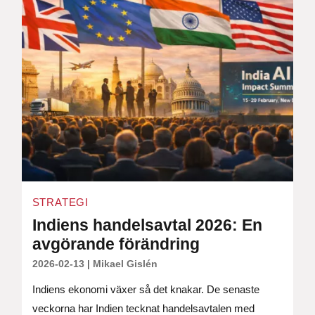
STRATEGI
Indiens handelsavtal 2026: En
avgörande förändring
2026-02-13
|
Mikael Gislén
Indiens ekonomi växer så det knakar. De senaste
veckorna har Indien tecknat handelsavtalen med