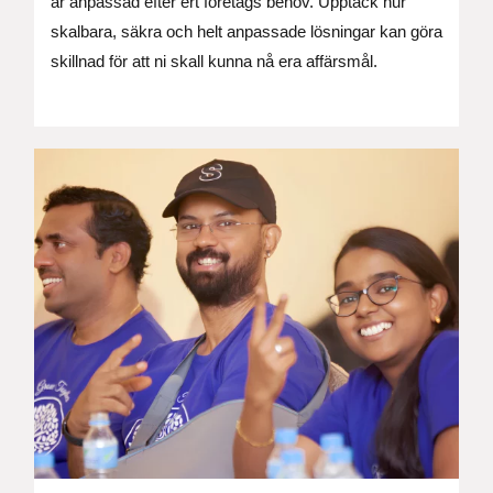
är anpassad efter ert företags behov. Upptäck hur
skalbara, säkra och helt anpassade lösningar kan göra
skillnad för att ni skall kunna nå era affärsmål.