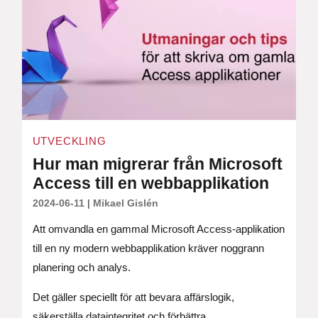
UTVECKLING
Hur man migrerar från Microsoft
Access till en webbapplikation
2024-06-11
|
Mikael Gislén
Att omvandla en gammal Microsoft Access-applikation
till en ny modern webbapplikation kräver noggrann
planering och analys.
Det gäller speciellt för att bevara affärslogik,
säkerställa dataintegritet och förbättra