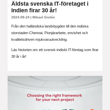
Äldsta svenska IT-företaget i
Indien firar 30 år!
2024-09-24
|
Mikael Gislén
Från den halländska landsbygden till den indiska
storstaden Chennai. Pionjärarbete, envishet och
kvalitetsdriven mjukvaruutveckling.
Läs historien om ett svensk-indiskt IT-företag som firar
30 år i år!