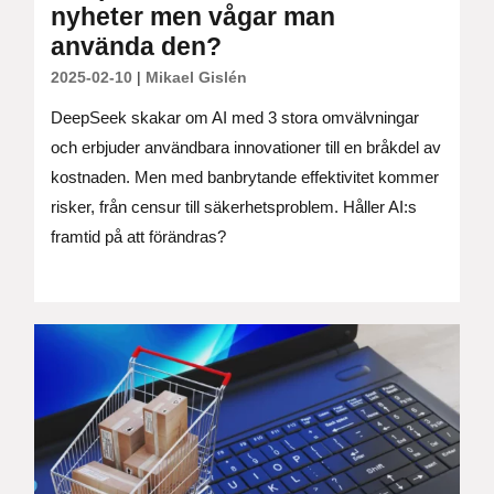
nyheter men vågar man
använda den?
2025-02-10
|
Mikael Gislén
DeepSeek skakar om AI med 3 stora omvälvningar
och erbjuder användbara innovationer till en bråkdel av
kostnaden. Men med banbrytande effektivitet kommer
risker, från censur till säkerhetsproblem. Håller AI:s
framtid på att förändras?