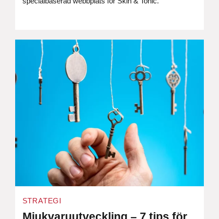
specialbaserad webbplats för Skin & Tonic.
STRATEGI
Mjukvaruutveckling – 7 tips för