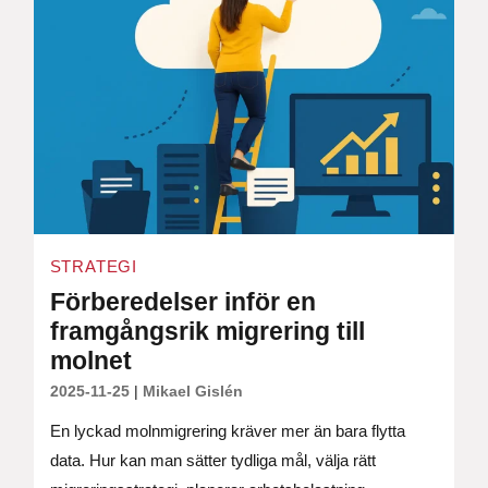
STRATEGI
Förberedelser inför en
framgångsrik migrering till
molnet
2025-11-25
|
Mikael Gislén
En lyckad molnmigrering kräver mer än bara flytta
data. Hur kan man sätter tydliga mål, välja rätt