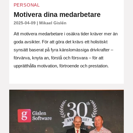
PERSONAL
Motivera dina medarbetare
2025-04-09
|
Mikael Gislén
Att motivera medarbetare i osäkra tider kräver mer än
goda avsikter. För att göra det krävs ett holistiskt
synsätt baserat på fyra känslomässiga drivkrafter –
förvärva, knyta an, förstå och försvara – för att
upprätthålla motivation, förtroende och prestation.