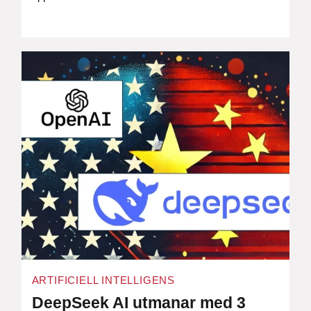
ARTIFICIELL INTELLIGENS
DeepSeek AI utmanar med 3