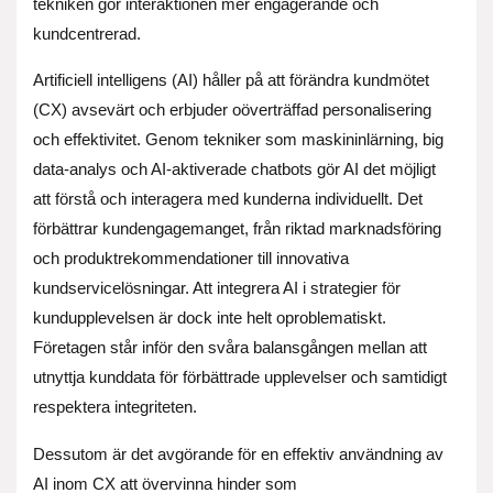
tekniken gör interaktionen mer engagerande och
kundcentrerad.
Artificiell intelligens (AI) håller på att förändra kundmötet
(CX) avsevärt och erbjuder oöverträffad personalisering
och effektivitet. Genom tekniker som maskininlärning, big
data-analys och AI-aktiverade chatbots gör AI det möjligt
att förstå och interagera med kunderna individuellt. Det
förbättrar kundengagemanget, från riktad marknadsföring
och produktrekommendationer till innovativa
kundservicelösningar. Att integrera AI i strategier för
kundupplevelsen är dock inte helt oproblematiskt.
Företagen står inför den svåra balansgången mellan att
utnyttja kunddata för förbättrade upplevelser och samtidigt
respektera integriteten.
Dessutom är det avgörande för en effektiv användning av
AI inom CX att övervinna hinder som