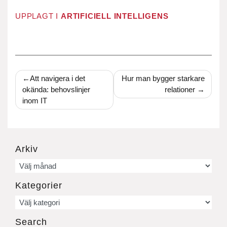
UPPLAGT I
ARTIFICIELL INTELLIGENS
Inläggsnavigering
Att navigera i det
Hur man bygger starkare
okända: behovslinjer
relationer
inom IT
Arkiv
Arkiv
Kategorier
Kategorier
Search