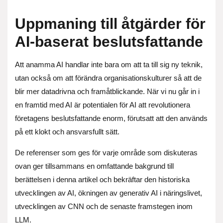
Uppmaning till åtgärder för
AI-baserat beslutsfattande
Att anamma AI handlar inte bara om att ta till sig ny teknik,
utan också om att förändra organisationskulturer så att de
blir mer datadrivna och framåtblickande. När vi nu går in i
en framtid med AI är potentialen för AI att revolutionera
företagens beslutsfattande enorm, förutsatt att den används
på ett klokt och ansvarsfullt sätt.
De referenser som ges för varje område som diskuteras
ovan ger tillsammans en omfattande bakgrund till
berättelsen i denna artikel och bekräftar den historiska
utvecklingen av AI, ökningen av generativ AI i näringslivet,
utvecklingen av CNN och de senaste framstegen inom
LLM.