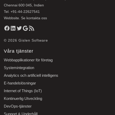
Chennai 600 045, Indien
Tel.
+91-44-22627541
Webbsite. Se
kontakta oss
Facebook
LinkedIn
Twitter
Google
RSS-flöde
© 2026
Gislen Software
Våra tjänster
Webbapplikationer för företag
Systemintegration
Analytics och artificiell intelligens
E-handelslösningar
Internet of Things (IoT)
Kontinuerlig Utveckling
DevOps-tjänster
Support & Underhåll