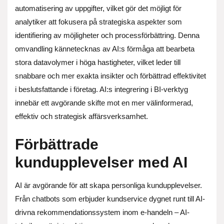
automatisering av uppgifter, vilket gör det möjligt för
analytiker att fokusera på strategiska aspekter som
identifiering av möjligheter och processförbättring. Denna
omvandling kännetecknas av AI:s förmåga att bearbeta
stora datavolymer i höga hastigheter, vilket leder till
snabbare och mer exakta insikter och förbättrad effektivitet
i beslutsfattande i företag. AI:s integrering i BI-verktyg
innebär ett avgörande skifte mot en mer välinformerad,
effektiv och strategisk affärsverksamhet.
Förbättrade
kundupplevelser med AI
AI är avgörande för att skapa personliga kundupplevelser.
Från chatbots som erbjuder kundservice dygnet runt till AI-
drivna rekommendationssystem inom e-handeln – AI-