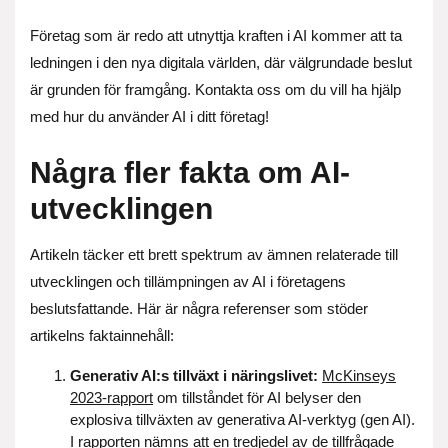
Företag som är redo att utnyttja kraften i AI kommer att ta
ledningen i den nya digitala världen, där välgrundade beslut
är grunden för framgång. Kontakta oss om du vill ha hjälp
med hur du använder AI i ditt företag!
Några fler fakta om AI-
utvecklingen
Artikeln täcker ett brett spektrum av ämnen relaterade till
utvecklingen och tillämpningen av AI i företagens
beslutsfattande. Här är några referenser som stöder
artikelns faktainnehåll:
Generativ AI:s tillväxt i näringslivet:
McKinseys
2023-rapport
om tillståndet för AI belyser den
explosiva tillväxten av generativa AI-verktyg (gen AI).
I rapporten nämns att en tredjedel av de tillfrågade