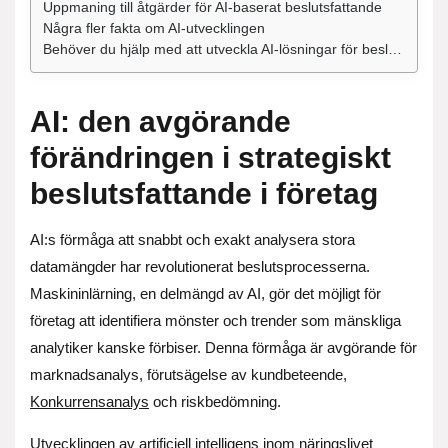
Uppmaning till åtgärder för AI-baserat beslutsfattande
Några fler fakta om AI-utvecklingen
Behöver du hjälp med att utveckla AI-lösningar för beslutsfattande i företag?
AI: den avgörande
förändringen i strategiskt
beslutsfattande i företag
AI:s förmåga att snabbt och exakt analysera stora
datamängder har revolutionerat beslutsprocesserna.
Maskininlärning, en delmängd av AI, gör det möjligt för
företag att identifiera mönster och trender som mänskliga
analytiker kanske förbiser. Denna förmåga är avgörande för
marknadsanalys, förutsägelse av kundbeteende,
Konkurrensanalys
och riskbedömning.
Utvecklingen av
artificiell intelligens
inom näringslivet