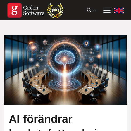
AI förändrar