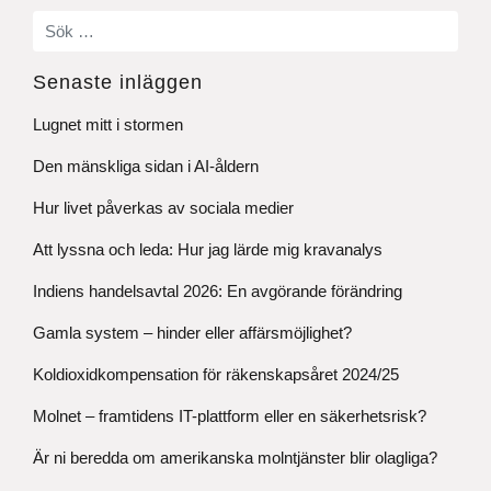
Senaste inläggen
Lugnet mitt i stormen
Den mänskliga sidan i AI-åldern
Hur livet påverkas av sociala medier
Att lyssna och leda: Hur jag lärde mig kravanalys
Indiens handelsavtal 2026: En avgörande förändring
Gamla system – hinder eller affärsmöjlighet?
Koldioxidkompensation för räkenskapsåret 2024/25
Molnet – framtidens IT-plattform eller en säkerhetsrisk?
Är ni beredda om amerikanska molntjänster blir olagliga?