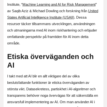
Institute, “
Machine Learning and AI for Risk Management
”
av Saqib Aziz & Michael Dowling och forskning från
United
States Artificial Intelligence Institute (USAII)
. Dessa
resurser täcker tillsammans utvecklingen, användningen
och utmaningarna med AI inom riskhantering och erbjuder
omfattande perspektiv på framtiden för AI inom detta
område.
Etiska överväganden och
AI
I takt med att AI blir en allt viktigare del av olika
beslutsfattande funktioner är etiska överväganden av
största vikt. Datasekretess, partiskhet i AI-algoritmer och
transparens behöver noga övervägas för att säkerställa en
ansvarsfull implementering av AI. Om man använder AI i