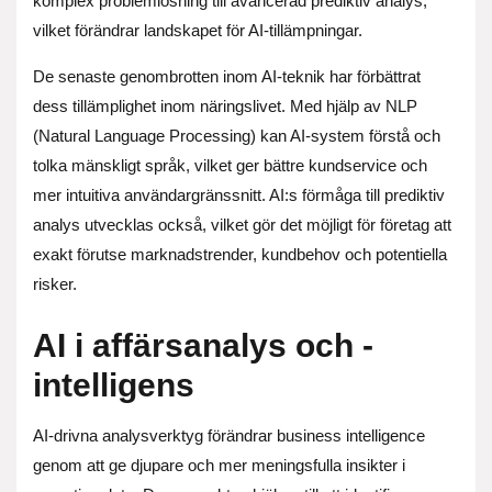
komplex problemlösning till avancerad prediktiv analys,
vilket förändrar landskapet för AI-tillämpningar.
De senaste genombrotten inom AI-teknik har förbättrat
dess tillämplighet inom näringslivet. Med hjälp av NLP
(Natural Language Processing) kan AI-system förstå och
tolka mänskligt språk, vilket ger bättre kundservice och
mer intuitiva användargränssnitt. AI:s förmåga till prediktiv
analys utvecklas också, vilket gör det möjligt för företag att
exakt förutse marknadstrender, kundbehov och potentiella
risker.
AI i affärsanalys och -
intelligens
AI-drivna analysverktyg förändrar business intelligence
genom att ge djupare och mer meningsfulla insikter i