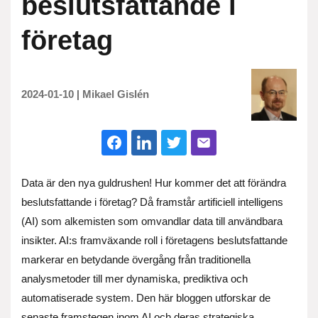
beslutsfattande i
företag
2024-01-10
|
Mikael Gislén
Data är den nya guldrushen! Hur kommer det att förändra
beslutsfattande i företag? Då framstår artificiell intelligens
(AI) som alkemisten som omvandlar data till användbara
insikter. AI:s framväxande roll i företagens beslutsfattande
markerar en betydande övergång från traditionella
analysmetoder till mer dynamiska, prediktiva och
automatiserade system. Den här bloggen utforskar de
senaste framstegen inom AI och deras strategiska