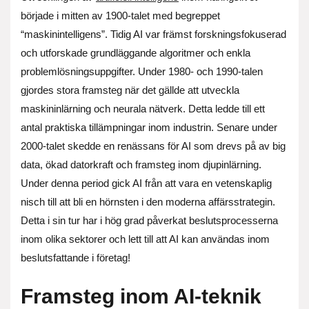
började i mitten av 1900-talet med begreppet
“maskinintelligens”. Tidig AI var främst forskningsfokuserad
och utforskade grundläggande algoritmer och enkla
problemlösningsuppgifter. Under 1980- och 1990-talen
gjordes stora framsteg när det gällde att utveckla
maskininlärning och neurala nätverk. Detta ledde till ett
antal praktiska tillämpningar inom industrin. Senare under
2000-talet skedde en renässans för AI som drevs på av big
data, ökad datorkraft och framsteg inom djupinlärning.
Under denna period gick AI från att vara en vetenskaplig
nisch till att bli en hörnsten i den moderna affärsstrategin.
Detta i sin tur har i hög grad påverkat beslutsprocesserna
inom olika sektorer och lett till att AI kan användas inom
beslutsfattande i företag!
Framsteg inom AI-teknik