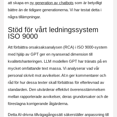
att skapa en
ny generation av chatbots
som är betydligt
bättre än de tidigare generationerna. Vi har testat detta i
några tillämpningar.
Stöd för vårt ledningssystem
ISO 9000
Att förbättra orsaksaksanalysen (RCA) i ISO 9000-system
med hjälp av GPT ger en nyanserad dimension till
kvalitetshanteringen. LLM modellen GPT har tränats på en
mycket omfattande text massa. Vi analyserar vad vår
personal skrivit mot avvikelser. AI:n ger kommentarer och
råd för hur dessa texter skall förbättras för efterlevnad av
standarden. Den utvärderar effektivt överensstämmelsen
mellan rapporterade avvikelser, deras grundorsaker och de
föreslagna korrigerande åtgärderna.
Detta AI-drivna tillvägagångssätt säkerställer anpassning till