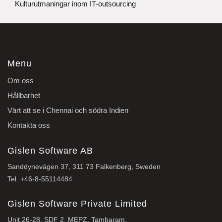
Kulturutmaningar inom IT-outsourcing
Menu
Om oss
Hållbarhet
Värt att se i Chennai och södra Indien
Kontakta oss
Gislen Software AB
Sanddynevägen 37, 311 73 Falkenberg, Sweden
Tel.
+46-8-55114484
Gislen Software Private Limited
Unit 26-28, SDF 2, MEPZ, Tambaram,