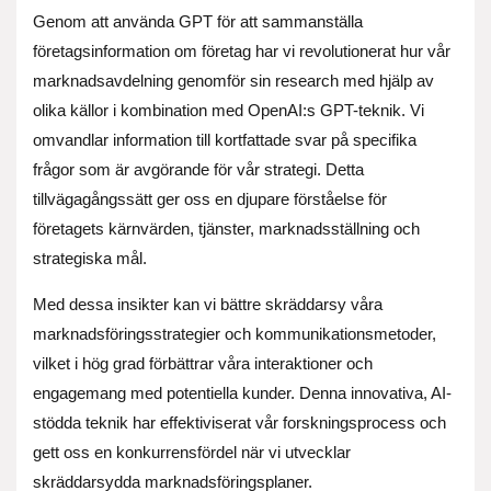
Genom att använda GPT för att sammanställa
företagsinformation om företag har vi revolutionerat hur vår
marknadsavdelning genomför sin research med hjälp av
olika källor i kombination med OpenAI:s GPT-teknik. Vi
omvandlar information till kortfattade svar på specifika
frågor som är avgörande för vår strategi. Detta
tillvägagångssätt ger oss en djupare förståelse för
företagets kärnvärden, tjänster, marknadsställning och
strategiska mål.
Med dessa insikter kan vi bättre skräddarsy våra
marknadsföringsstrategier och kommunikationsmetoder,
vilket i hög grad förbättrar våra interaktioner och
engagemang med potentiella kunder. Denna innovativa, AI-
stödda teknik har effektiviserat vår forskningsprocess och
gett oss en konkurrensfördel när vi utvecklar
skräddarsydda marknadsföringsplaner.