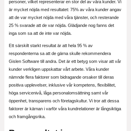
personer, vilket representerar en stor del av våra kunder. Vi
är mycket nöjda med resultatet: 75% av våra kunder angav
att de var mycket nöjda med våra tjänster, och resterande
25 % svarade att de var nöjda. Glädjande nog fanns det
inga som sa att de inte var nöjda.
Ett särskilt starkt resultat är att hela 95 % av
respondenterna sa att de gärna skulle rekommendera
Gislen Software till andra. Det är ett betyg som visar att vår
kunder verkligen uppskattar vårt arbete. Våra kunder
nämnde flera faktorer som bidragande orsaker till deras
positiva upplevelser, inklusive vår kompetens, flexibilitet,
höga servicenivå, låga personalomsättning samt vår
öppenhet, transparens och företagskultur. Vi tror att dessa
faktorer är kärnan i varför våra kundrelationer är långsiktiga
och framgångsrika.