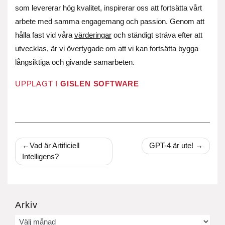
som levererar hög kvalitet, inspirerar oss att fortsätta vårt
arbete med samma engagemang och passion. Genom att
hålla fast vid våra
värderingar
och ständigt sträva efter att
utvecklas, är vi övertygade om att vi kan fortsätta bygga
långsiktiga och givande samarbeten.
UPPLAGT I
GISLEN SOFTWARE
Inläggsnavigering
Vad är Artificiell
GPT-4 är ute!
Intelligens?
Arkiv
Arkiv