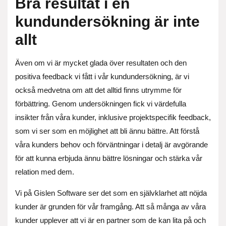
Bra resultat i en
kundundersökning är inte
allt
Även om vi är mycket glada över resultaten och den
positiva feedback vi fått i vår kundundersökning, är vi
också medvetna om att det alltid finns utrymme för
förbättring. Genom undersökningen fick vi värdefulla
insikter från våra kunder, inklusive projektspecifik feedback,
som vi ser som en möjlighet att bli ännu bättre. Att förstå
våra kunders behov och förväntningar i detalj är avgörande
för att kunna erbjuda ännu bättre lösningar och stärka vår
relation med dem.
Vi på Gislen Software ser det som en självklarhet att nöjda
kunder är grunden för vår framgång. Att så många av våra
kunder upplever att vi är en partner som de kan lita på och